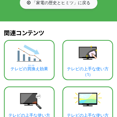
「家電の歴史とヒミツ」に
戻
る
関連コンテンツ
テレビの
買換
え効果
テレビの上手な使い方
（1）
テレビの上手な使い方
テレビの上手な使い方