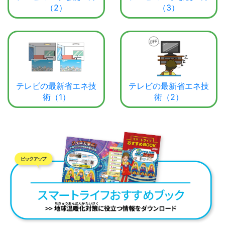
（2）
（3）
テレビの最新省エネ技
テレビの最新省エネ技
術（1）
術（2）