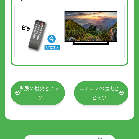
照明の歴史とヒミ
エアコンの歴史と
ツ
ヒミツ