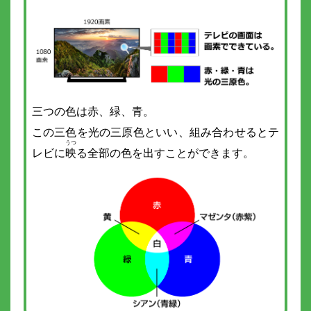
三つの色は赤、緑、青。
この三色を光の三原色といい、組み合わせるとテ
レビに
映
る全部の色を出すことができます。