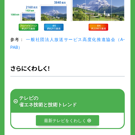
参考：
一般社団法人放送サービス高度化推進協会（A-
PAB）
さらにくわしく！
テレビの
省エネ技術と技術トレンド
最新テレビをくわしく