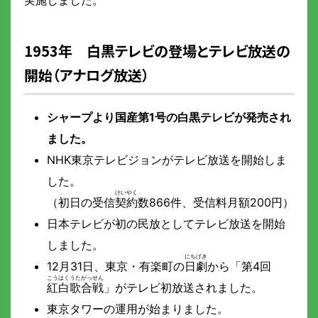
1953年 白黒テレビの登場とテレビ放送の
開始（アナログ放送）
シャープより国産第1号の白黒テレビが発売され
ました。
NHK東京テレビジョンがテレビ放送を開始しま
した。
（初日の受信
契約
数866件、受信料月額200円）
日本テレビが初の民放としてテレビ放送を開始
しました。
12月31日、東京・有楽町の
日劇
から「第4回
紅白歌合戦
」がテレビ初放送されました。
東京タワーの運用が始まりました。