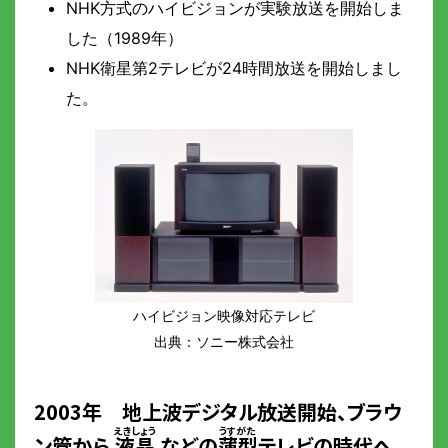
NHK方式のハイビジョンが実験放送を開始しま
した（1989年）
NHK衛星第2テレビが24時間放送を開始しまし
た。
ハイビジョン映像対応テレビ
出典：ソニー株式会社
2003年 地上波デジタル放送開始、ブラウ
ン管から
液晶
などの
薄型
テレビの時代へ