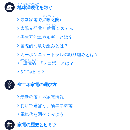
地球温暖化
を防ぐ
最新家電で
温暖化
防止
太陽光発電と
蓄電
システム
再生可能エネルギーとは？
国際的な取り組みとは？
カーボンニュートラルの取り組みとは？
環境省
「デコ活」とは？
SDGsとは？
省エネ家電の選び方
最新の省エネ家電情報
お店で選ぼう、省エネ家電
電気代を調べてみよう
家電の歴史とヒミツ