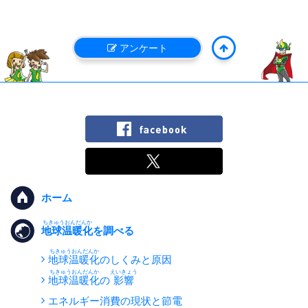
アンケート
ホーム
地球温暖化
を調べる
地球温暖化
のしくみと原因
地球温暖化
の
影響
エネルギー消費の現状と節電