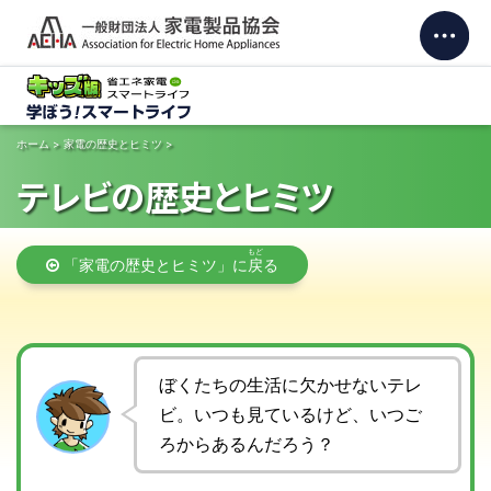
ホーム
>
家電の歴史とヒミツ
>
テレビの歴史とヒミツ
「家電の歴史とヒミツ」に
戻
る
ぼくたちの生活に欠かせないテレ
ビ。いつも見ているけど、いつご
ろからあるんだろう？