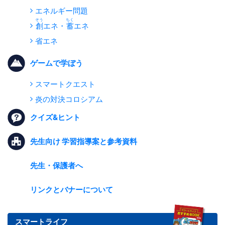
エネルギー問題
創
エネ・
蓄
エネ
省エネ
ゲームで学ぼう
スマートクエスト
炎の対決コロシアム
クイズ&ヒント
先生向け 学習指導案と参考資料
先生・保護者へ
リンクとバナーについて
スマートライフ