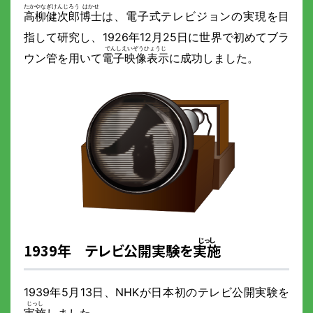
高柳健次郎
博士
は、電子式テレビジョンの実現を目
指して研究し、1926年12月25日に世界で初めてブラ
ウン管を用いて
電子映像表示
に成功しました。
1939年 テレビ公開実験を
実施
1939年5月13日、NHKが日本初のテレビ公開実験を
実施
しました。