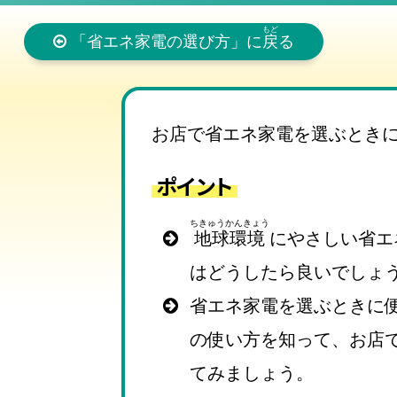
「省エネ家電の選び方」に
戻
る
お店で省エネ家電を選ぶとき
ポイント
地球環境
にやさしい省エ
はどうしたら良いでしょ
省エネ家電を選ぶときに
の使い方を知って、お店
てみましょう。