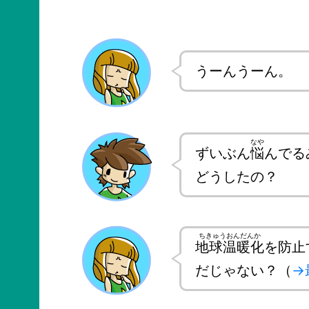
うーんうーん。
ずいぶん
悩
んでる
どうしたの？
地球温暖化
を防止
だじゃない？（
→