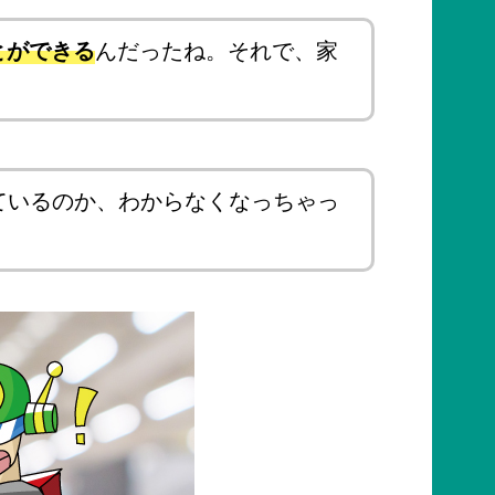
とができる
んだったね。それで、家
ているのか、わからなくなっちゃっ