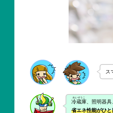
ス
冷蔵庫
、照明器具
省エネ性能がひと