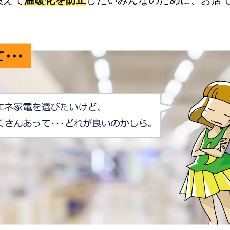
換
えて
温暖化
を防止
したいみんなのために、お店