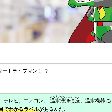
マートライフマン！ ？
、テレビ、エアコン、
温水洗浄便座
、温水機器に
目でわかるラベル
があるんだ。