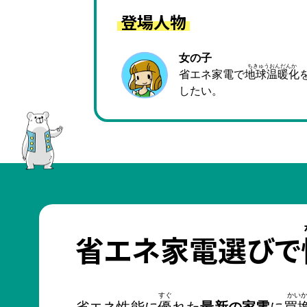
登場人物
女の子
省エネ家電で
地球温暖化
したい。
省エネ家電選びで