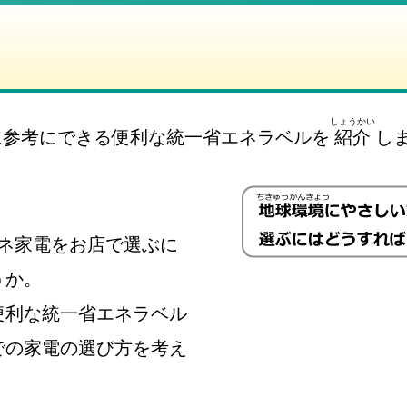
に参考にできる便利な統一省エネラベルを
紹介
し
ネ家電をお店で選ぶに
うか。
便利な統一省エネラベル
での家電の選び方を考え