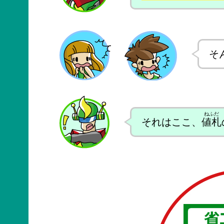
そ
それはここ、
値札