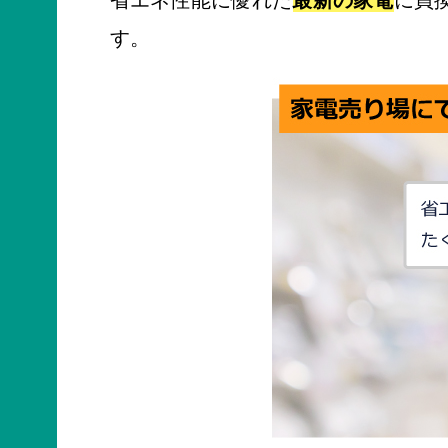
省エネ性能に
優
れた
最新の家電
に
買
す。