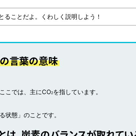
とることだよ。くわしく説明しよう！
ルの言葉の意味
ここでは、主にCO
を指しています。
2
る状態」のことです。
とは、炭素のバランスが取れてい