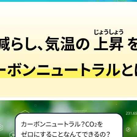
減らし、気温の
上昇
ーボンニュートラル
と