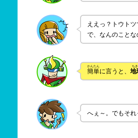
ええっ？トウトツ
で、なんのことな
簡単
に言うと、
地
へぇ～。でもそれ