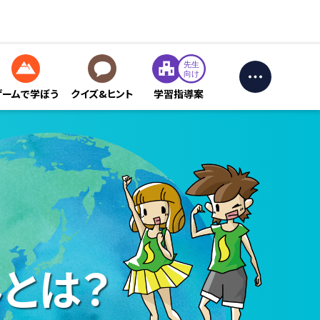
ゲームで学ぼう
クイズ&ヒント
学習指導案
とは？