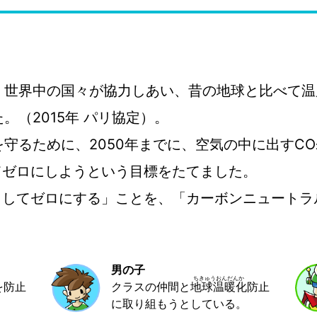
、世界中の国々が協力しあい、昔の地球と比べて温
。（2015年 パリ協定）。
守るために、2050年までに、空気の中に出すCO
てゼロにしようという目標をたてました。
としてゼロにする」ことを、「カーボンニュートラ
男の子
を防止
クラスの仲間と
地球温暖化
防止
に取り組もうとしている。