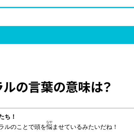
ラルの言葉の意味は？
たち！
ラルのことで頭を
悩
ませているみたいだね！